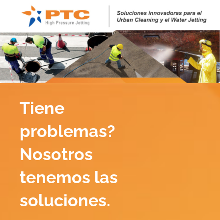
Skip
to
content
Tiene
problemas?
Nosotros
tenemos las
soluciones.