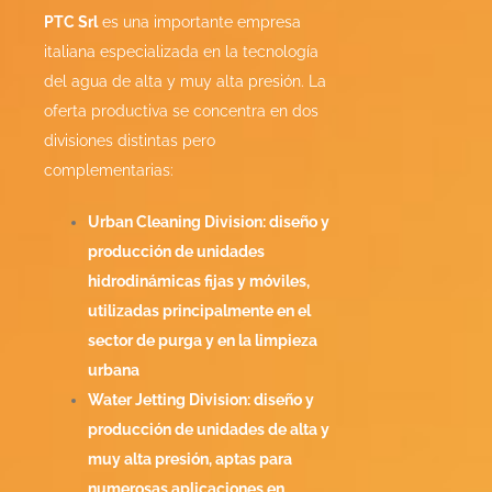
PTC Srl
es una importante empresa
italiana especializada en la tecnología
del agua de alta y muy alta presión. La
oferta productiva se concentra en dos
divisiones distintas pero
complementarias:
Urban Cleaning Division: diseño y
producción de unidades
hidrodinámicas fijas y móviles,
utilizadas principalmente en el
sector de purga y en la limpieza
urbana
Water Jetting Division: diseño y
producción de unidades de alta y
muy alta presión, aptas para
numerosas aplicaciones en