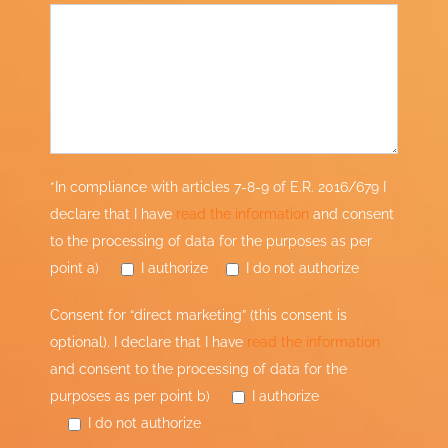
*In compliance with articles 7-8-9 of E.R. 2016/679 I
declare that I have
read the information
and consent
to the processing of data for the purposes as per
point a)
I authorize
I do not authorize
Consent for “direct marketing” (this consent is
optional). I declare that I have
read the information
and consent to the processing of data for the
purposes as per point b)
I authorize
I do not authorize