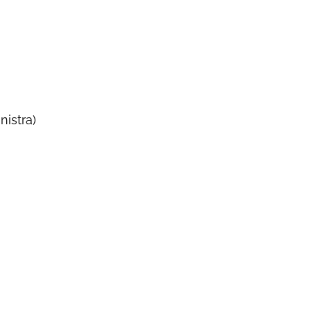
nistra)