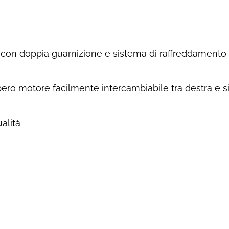
 con doppia guarnizione e sistema di raffreddamento
lbero motore facilmente intercambiabile tra destra e si
alità