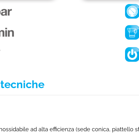
e tecniche
ossidabile ad alta efficienza (sede conica, piattello sf