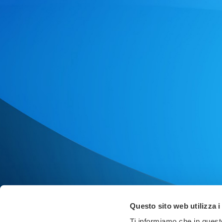
Questo sito web utilizza i
Ti informiamo che in questo