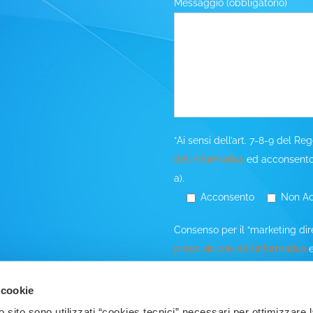
Messaggio (obbligatorio)
*Ai sensi dell’art. 7-8-9 del 
dell’informativa
ed acconsento a
a).
Acconsento
Non A
Consenso per il “marketing dire
preso visione dell’informativa
e
di cui al punto b) dell’informa
materiale/comunicazioni pubblic
 cookie
posta, e-mail, telefono, fax, sm
 sito sono utilizzati “cookies tecnici” necessari per ottimizzare l