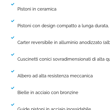
Pistoni in ceramica
Pistoni con design compatto a lunga durata,
Carter reversibile in alluminio anodizzato (a
Cuscinetti conici sovradimensionati di alta qu
Albero ad alta resistenza meccanica
Bielle in acciaio con bronzine
Guide pistoni in acciaio inossidabile