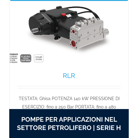
RLR
TESTATA: Ghisa POTENZA 140 kW PRESSIONE DI
ESERCIZIO: fino a 250 Bar PORTATA: fino a 480
l/min
POMPE PER APPLICAZIONI NEL
SETTORE PETROLIFERO | SERIE H