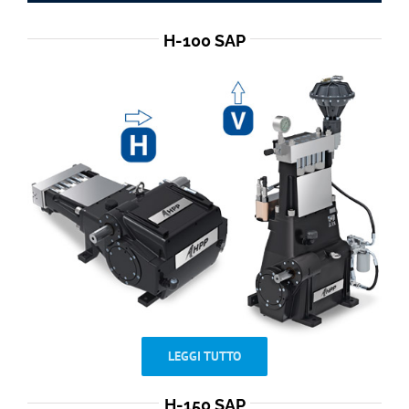
H-100 SAP
LEGGI TUTTO
H-150 SAP