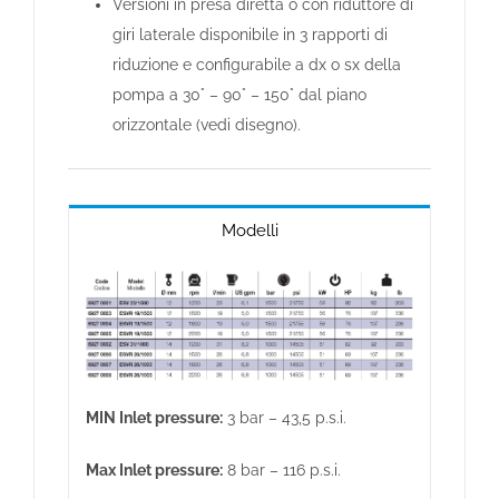
Versioni in presa diretta o con riduttore di
giri laterale disponibile in 3 rapporti di
riduzione e configurabile a dx o sx della
pompa a 30° – 90° – 150° dal piano
orizzontale (vedi disegno).
Modelli
MIN Inlet pressure:
3 bar – 43,5 p.s.i.
Max Inlet pressure:
8 bar – 116 p.s.i.