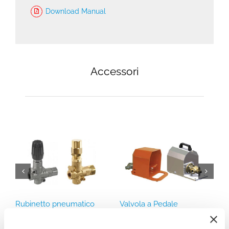
Download Manual
Accessori
Rubinetto pneumatico
Valvola a Pedale
M