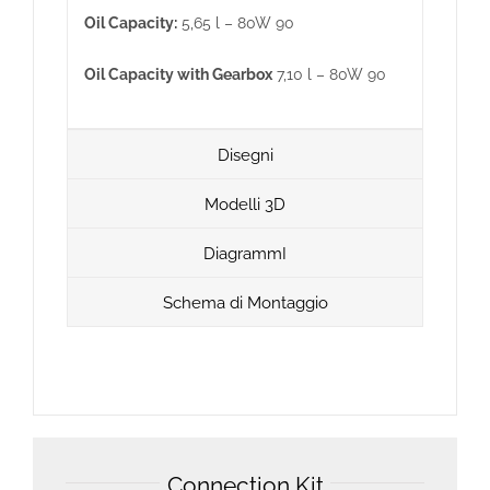
Oil Capacity:
5,65 l – 80W 90
Oil Capacity with Gearbox
7,10 l – 80W 90
Disegni
Modelli 3D
DiagrammI
Schema di Montaggio
Connection Kit