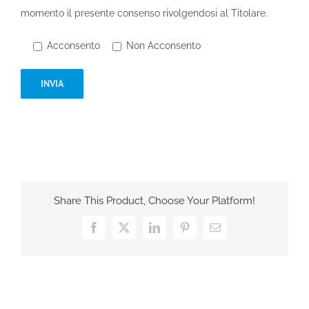
momento il presente consenso rivolgendosi al Titolare.
Acconsento
Non Acconsento
Share This Product, Choose Your Platform!
Facebook
X
LinkedIn
Pinterest
Email