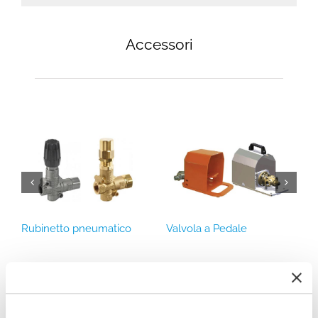
Accessori
Rubinetto pneumatico
Valvola a Pedale
M