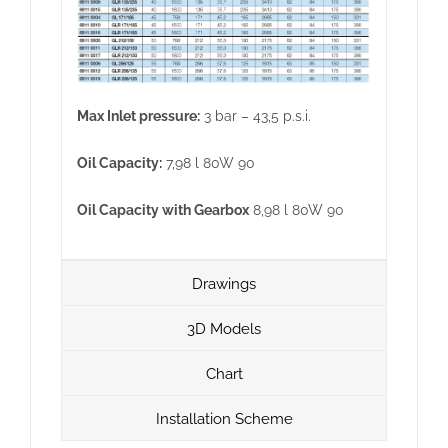
Max Inlet pressure:
3 bar – 43,5 p.s.i.
Oil Capacity:
7,98 l 80W 90
Oil Capacity with Gearbox
8,98 l 80W 90
Drawings
3D Models
Chart
Installation Scheme