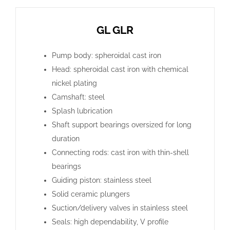
GL GLR
Pump body: spheroidal cast iron
Head: spheroidal cast iron with chemical
nickel plating
Camshaft: steel
Splash lubrication
Shaft support bearings oversized for long
duration
Connecting rods: cast iron with thin-shell
bearings
Guiding piston: stainless steel
Solid ceramic plungers
Suction/delivery valves in stainless steel
Seals: high dependability, V profile