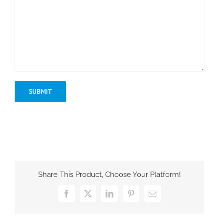
Share This Product, Choose Your Platform!
Facebook
X
LinkedIn
Pinterest
Email