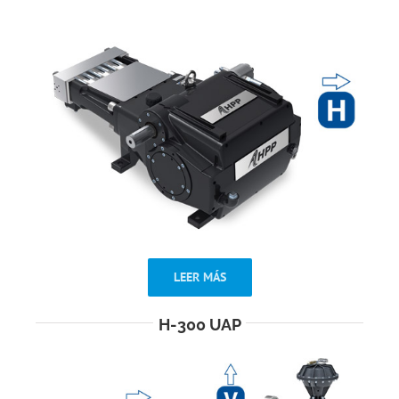
LEER MÁS
H-300 UAP