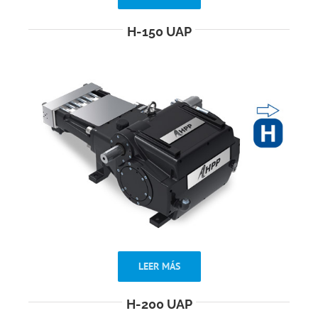
H-150 UAP
LEER MÁS
H-200 UAP