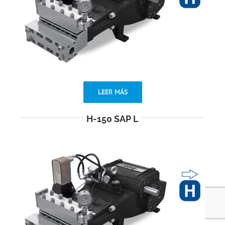
LEER MÁS
H-150 SAP L