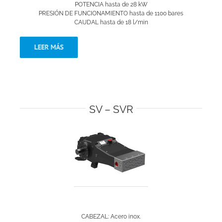
POTENCIA hasta de 28 kW
PRESIÓN DE FUNCIONAMIENTO hasta de 1100 bares
CAUDAL hasta de 18 l/min
LEER MÁS
SV – SVR
CABEZAL: Acero inox.