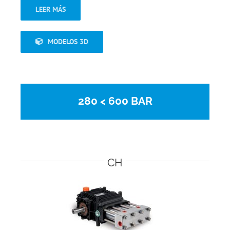
LEER MÁS
MODELOS 3D
280 < 600 BAR
CH