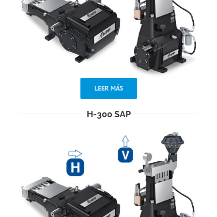
LEER MÁS
H-300 SAP