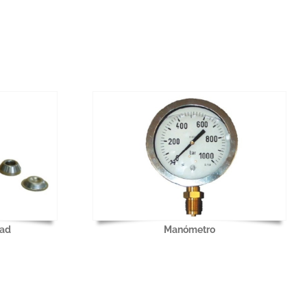
dad
Manómetro