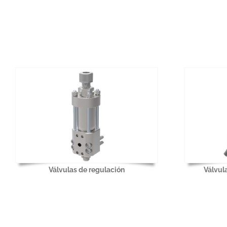
Válvulas de regulación
Válvul