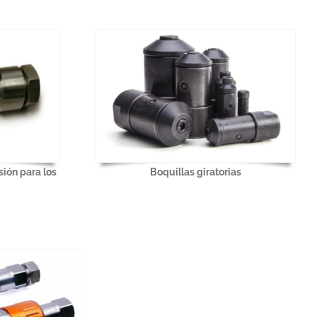
sión para los
Boquillas giratorias