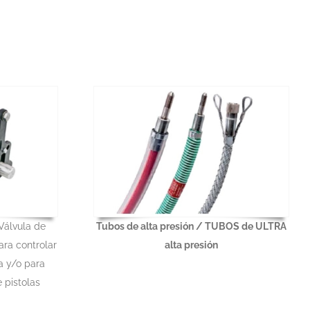
Válvula de
Tubos de alta presión / TUBOS de ULTRA
ara controlar
alta presión
la y/o para
 pistolas