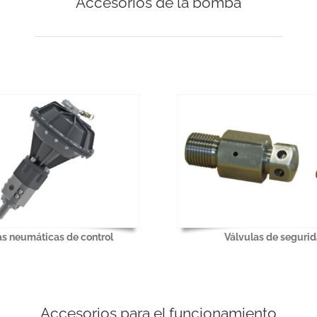
Accesorios de la bomba
as neumáticas de control
Válvulas de seguri
Accesorios para el funcionamiento