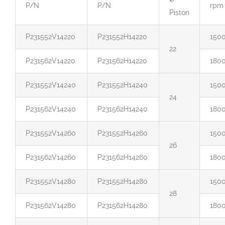
P/N
P/N
rpm
Piston
P231552V14220
P231552H14220
150
22
P231562V14220
P231562H14220
180
P231552V14240
P231552H14240
150
24
P231562V14240
P231562H14240
180
P231552V14260
P231552H14260
150
26
P231562V14260
P231562H14260
180
P231552V14280
P231552H14280
150
28
P231562V14280
P231562H14280
180