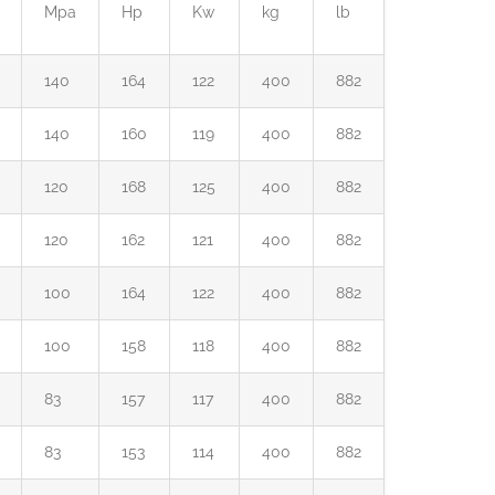
Mpa
Hp
Kw
kg
lb
140
164
122
400
882
140
160
119
400
882
120
168
125
400
882
120
162
121
400
882
100
164
122
400
882
100
158
118
400
882
83
157
117
400
882
83
153
114
400
882