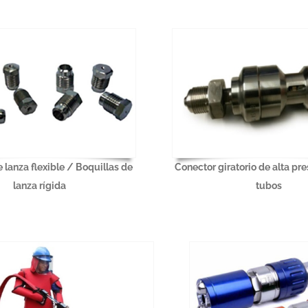
 lanza flexible / Boquillas de
Conector giratorio de alta pre
lanza rígida
tubos